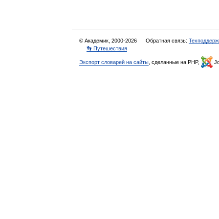
© Академик, 2000-2026
Обратная связь:
Техподдерж
👣 Путешествия
Экспорт словарей на сайты
, сделанные на PHP,
Jo